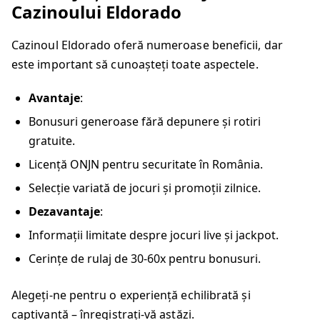
Cazinoului Eldorado
Cazinoul Eldorado oferă numeroase beneficii, dar
este important să cunoașteți toate aspectele.
Avantaje
:
Bonusuri generoase fără depunere și rotiri
gratuite.
Licență ONJN pentru securitate în România.
Selecție variată de jocuri și promoții zilnice.
Dezavantaje
:
Informații limitate despre jocuri live și jackpot.
Cerințe de rulaj de 30-60x pentru bonusuri.
Alegeți-ne pentru o experiență echilibrată și
captivantă – înregistrați-vă astăzi.