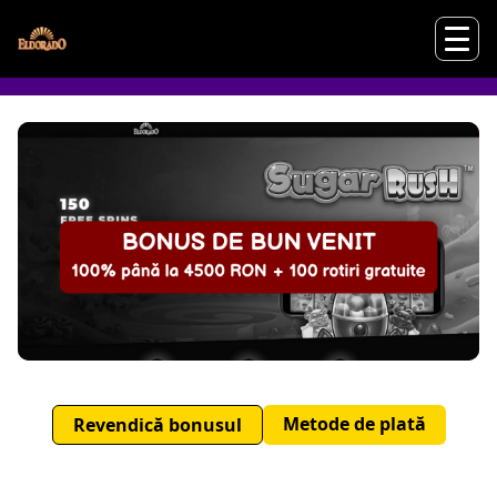
Metode de plată
Revendică bonusul