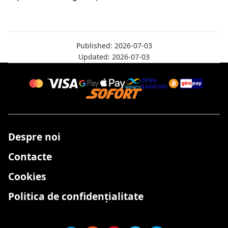
Published:
2026-07-03
Updated:
2026-07-03
Despre noi
Contacte
Cookies
Politica de confidențialitate