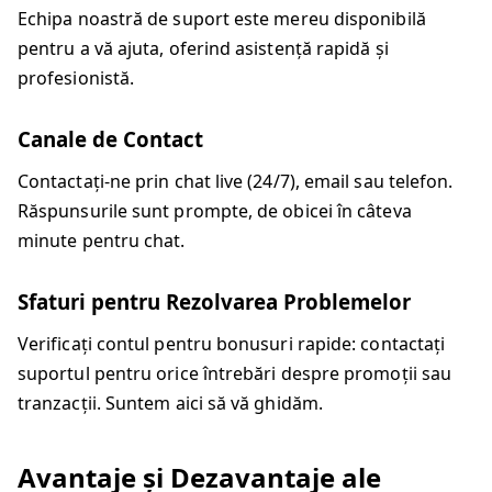
Echipa noastră de suport este mereu disponibilă
pentru a vă ajuta, oferind asistență rapidă și
profesionistă.
Canale de Contact
Contactați-ne prin chat live (24/7), email sau telefon.
Răspunsurile sunt prompte, de obicei în câteva
minute pentru chat.
Sfaturi pentru Rezolvarea Problemelor
Verificați contul pentru bonusuri rapide: contactați
suportul pentru orice întrebări despre promoții sau
tranzacții. Suntem aici să vă ghidăm.
Avantaje și Dezavantaje ale