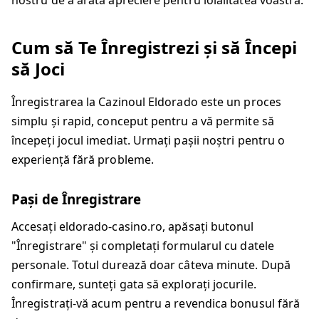
Cum să Te Înregistrezi și să Începi
să Joci
Înregistrarea la Cazinoul Eldorado este un proces
simplu și rapid, conceput pentru a vă permite să
începeți jocul imediat. Urmați pașii noștri pentru o
experiență fără probleme.
Pași de Înregistrare
Accesați eldorado-casino.ro, apăsați butonul
"Înregistrare" și completați formularul cu datele
personale. Totul durează doar câteva minute. După
confirmare, sunteți gata să explorați jocurile.
Înregistrați-vă acum pentru a revendica bonusul fără