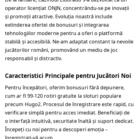
operator licențiat ONJN, concentrându-se pe inovații
și promoții atractive. Evoluția noastră include
extinderea ofertei de bonusuri și integrarea
tehnologiilor moderne pentru a oferi o platformă
stabilă și accesibilă. Ne-am adaptat constant la nevoile
jucătorilor români, promovând un mediu de joc
responsabil și distractiv.
Caracteristici Principale pentru Jucători Noi
Pentru începători, oferim bonusuri fără depunere,
cum ar fi 99-120 rotiri gratuite la sloturi populare
precum Hugo2. Procesul de înregistrare este rapid, cu
verificare simplă pentru acces imediat. Beneficiați de
o interfață intuitivă, securitate înaltă și suport dedicat.
Începeți cu noi pentru a descoperi emoția –
înregistrați-vă acum.